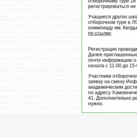
отборочному туре 18 
регистрироваться не
Учащиеся других шко
отборочном туре в Л
олимпиаду им. Келды
по ссылке
.
Регистрация проводи
Далее приглашенные 
почте информацию о
начала с 11-00 до 15
Участники отборочно
заявку на смену Ин
академическим дости
по адресу Хамовничес
41. Дополнительно ре
нужно.