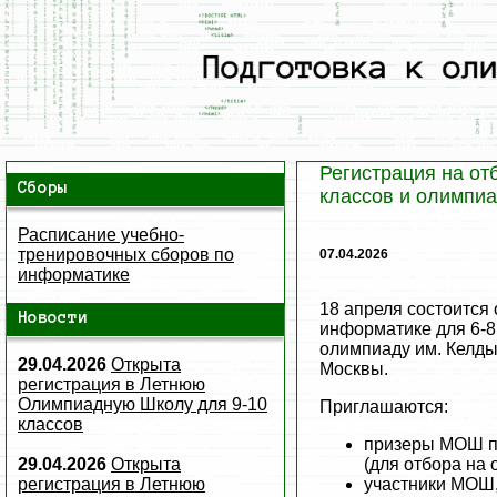
Регистрация на от
Сборы
классов и олимпи
Расписание учебно-
тренировочных сборов по
07.04.2026
информатике
18 апреля состоится
Новости
информатике для 6-8 
олимпиаду им. Келды
29.04.2026
Открыта
Москвы.
регистрация в Летнюю
Олимпиадную Школу для 9-10
Приглашаются:
классов
призеры МОШ по
29.04.2026
Открыта
(для отбора на
регистрация в Летнюю
участники МОШ,